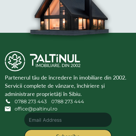
Partenerul tău de încredere în imobiliare din 2002.
Servicii complete de vânzare, închiriere și
administrare proprietăți în Sibiu.
0788 273 443
0788 273 444
office@paltinul.ro