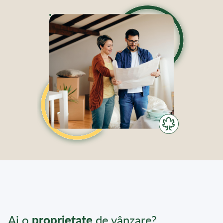
Ai o
proprietate
de vânzare?