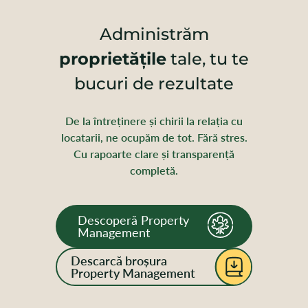
Administrăm
proprietățile
tale, tu te
bucuri de rezultate
De la întreținere și chirii la relația cu
locatarii, ne ocupăm de tot. Fără stres.
Cu rapoarte clare și transparență
completă.
Descoperă Property
Management
Descarcă broșura
Property Management