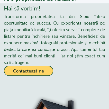
Hai să vorbim!
Transformă proprietatea ta din Sibiu într-o
oportunitate de succes. Cu experiența noastră pe
piața imobiliară locală, îți oferim servicii complete de
listare pentru închiriere sau vânzare. Beneficiezi de
expunere maximă, fotografii profesionale și o echipă
dedicată care își cunoaște orașul. Apartamentul tău
merită cei mai buni clienți - iar noi știm exact cum
să îi atragem.
Contactează-ne