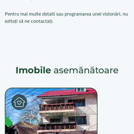
Pentru mai multe detalii sau programarea unei vizionări, nu
ezitați să ne contactați.
Imobile
asemănătoare
L