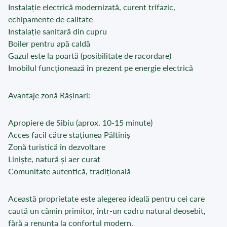
Instalație electrică modernizată, curent trifazic,
echipamente de calitate
Instalație sanitară din cupru
Boiler pentru apă caldă
Gazul este la poartă (posibilitate de racordare)
Imobilul funcționează în prezent pe energie electrică
Avantaje zonă Rășinari:
Apropiere de Sibiu (aprox. 10-15 minute)
Acces facil către stațiunea Păltiniș
Zonă turistică în dezvoltare
Liniște, natură și aer curat
Comunitate autentică, tradițională
Această proprietate este alegerea ideală pentru cei care
caută un cămin primitor, într-un cadru natural deosebit,
fără a renunța la confortul modern.