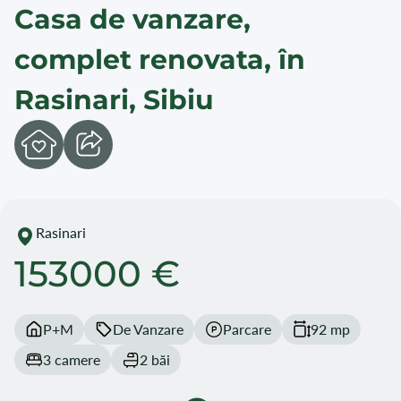
Casa de vanzare,
complet renovata, în
Rasinari, Sibiu
Rasinari
153000 €
P+M
De Vanzare
Parcare
92 mp
3 camere
2 băi