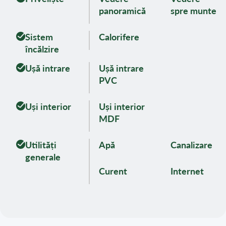
panoramică
spre munte
Sistem
Calorifere
încălzire
Ușă intrare
Ușă intrare
PVC
Uși interior
Uși interior
MDF
Utilități
Apă
Canalizare
generale
Curent
Internet