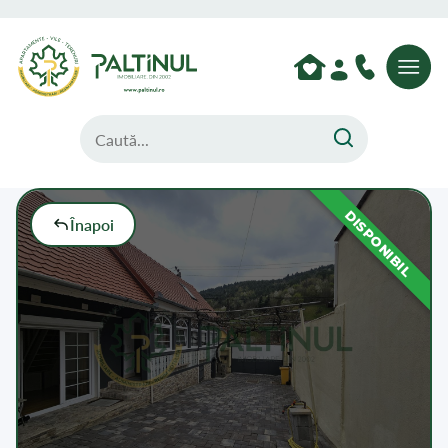
DISPONIBIL
Înapoi