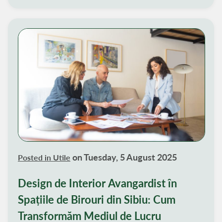
esențiale în alegerea firmei de design interior
potrivite pentru nevoile tale.
on Tuesday, 5 August 2025
Posted in
Utile
Design de Interior Avangardist în
Spațiile de Birouri din Sibiu: Cum
Transformăm Mediul de Lucru