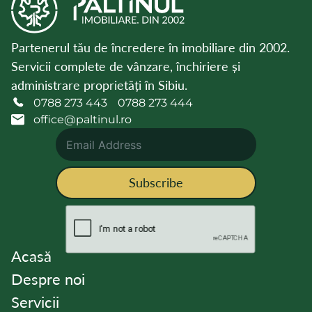
Partenerul tău de încredere în imobiliare din 2002.
Servicii complete de vânzare, închiriere și
administrare proprietăți în Sibiu.
0788 273 443
0788 273 444
office@paltinul.ro
Subscribe
Acasă
Despre noi
Servicii