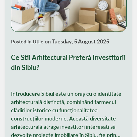
on Tuesday, 5 August 2025
Posted in
Utile
Ce Stil Arhitectural Preferă Investitorii
din Sibiu?
Introducere Sibiul este un oraș cu o identitate
arhitecturală distinctă, combinând farmecul
clădirilor istorice cu funcționalitatea
construcțiilor moderne. Această diversitate
arhitecturală atrage investitori interesați să
dezvolte proiecte imobiliare în Sibiu, fie prin