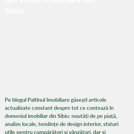
Sibiu
Pe blogul Paltinul Imobiliare găsești articole
actualizate constant despre tot ce contează în
domeniul imobiliar din Sibiu: noutăți de pe piață,
analize locale, tendințe de design interior, sfaturi
utile pentru cumpărători și vânzători, dar și