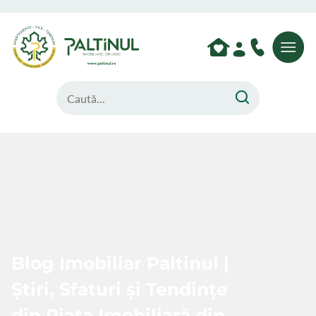
Blog Imobiliar Paltinul |
Știri, Sfaturi și Tendințe
din Piața Imobiliară din