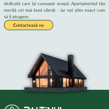
dedicată care își cunoaște orașul. Apartamentul tău
merită cei mai buni clienți - iar noi știm exact cum
să îi atragem.
Contactează-ne