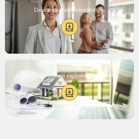
Descarcă ghidul vânzătorului
De ce să semnezi exclusivitate cu noi ?