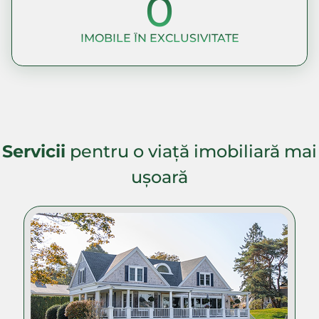
0
IMOBILE ÎN EXCLUSIVITATE
Servicii
pentru o viață imobiliară mai
ușoară