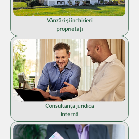
Vânzări și închirieri
proprietăți
Consultanță juridică
internă