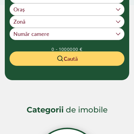
0
-
1000000
€
Caută
Categorii
de imobile