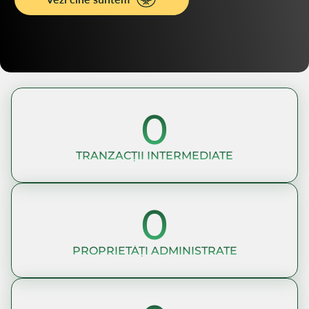
0
TRANZACȚII INTERMEDIATE
0
PROPRIETĂȚI ADMINISTRATE