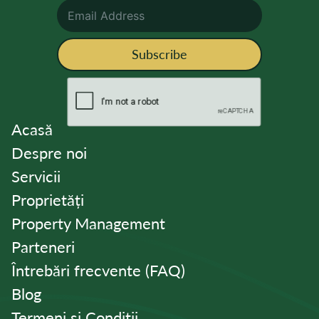
Subscribe
Acasă
Despre noi
Servicii
Proprietăți
Property Management
Parteneri
Întrebări frecvente (FAQ)
Blog
Termeni și Condiții