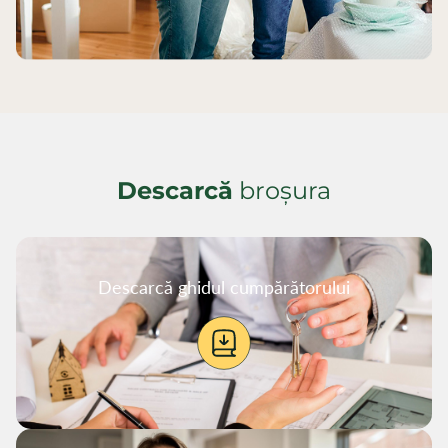
Descarcă
broșura
Descarcă ghidul cumpărătorului