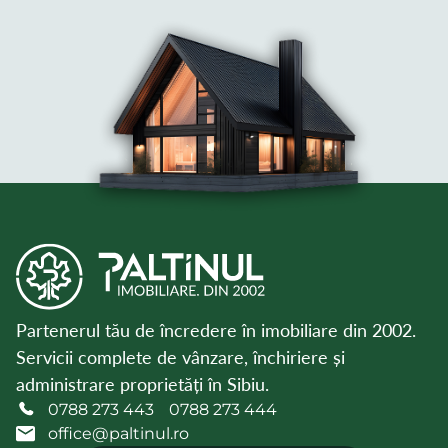
Partenerul tău de încredere în imobiliare din 2002.
Servicii complete de vânzare, închiriere și
administrare proprietăți în Sibiu.
0788 273 443
0788 273 444
office@paltinul.ro