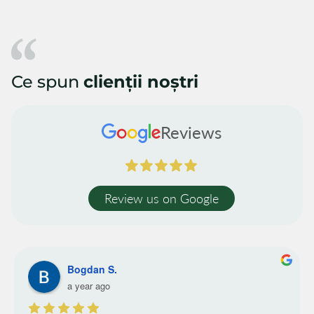
Ce spun
clienții noștri
Reviews
Review us on Google
Bogdan S.
a year ago