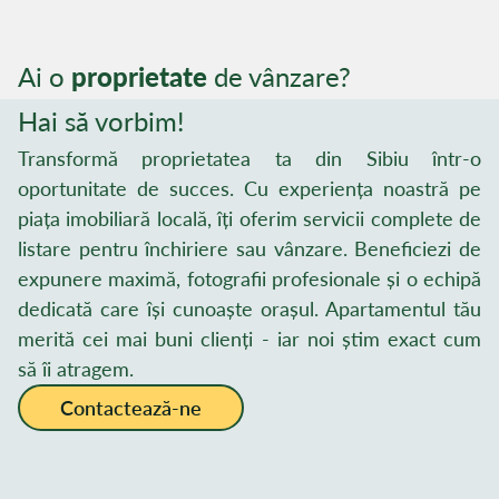
Ai o
proprietate
de vânzare?
Hai să vorbim!
Transformă proprietatea ta din Sibiu într-o
oportunitate de succes. Cu experiența noastră pe
piața imobiliară locală, îți oferim servicii complete de
listare pentru închiriere sau vânzare. Beneficiezi de
expunere maximă, fotografii profesionale și o echipă
dedicată care își cunoaște orașul. Apartamentul tău
merită cei mai buni clienți - iar noi știm exact cum
să îi atragem.
Contactează-ne