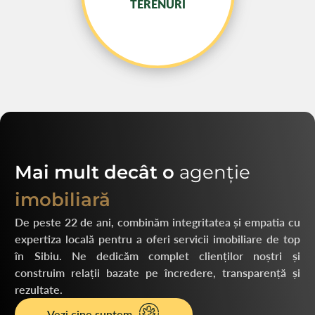
TERENURI
Mai mult decât o
agenție
imobiliară
De peste 22 de ani, combinăm integritatea și empatia cu
expertiza locală pentru a oferi servicii imobiliare de top
în Sibiu. Ne dedicăm complet clienților noștri și
construim relații bazate pe încredere, transparență și
rezultate.
Vezi cine suntem