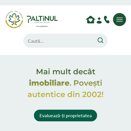
Mai mult decât
imobiliare
.
Povești
autentice din 2002!
Evaluează-ți proprietatea