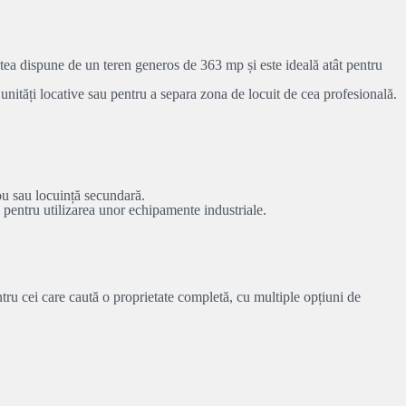
etatea dispune de un teren generos de 363 mp și este ideală atât pentru
ă unități locative sau pentru a separa zona de locuit de cea profesională.
rou sau locuință secundară.
au pentru utilizarea unor echipamente industriale.
ntru cei care caută o proprietate completă, cu multiple opțiuni de