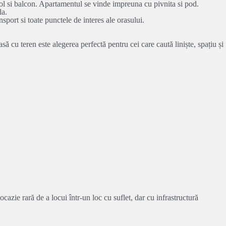
hol si balcon. Apartamentul se vinde impreuna cu pivnita si pod.
la.
sport si toate punctele de interes ale orasului.
 cu teren este alegerea perfectă pentru cei care caută liniște, spațiu și
cazie rară de a locui într-un loc cu suflet, dar cu infrastructură