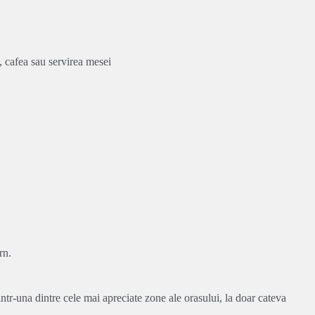
, cafea sau servirea mesei
rn.
ntr-una dintre cele mai apreciate zone ale orasului, la doar cateva