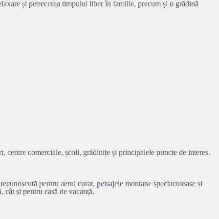
relaxare și petrecerea timpului liber în familie, precum și o grădină
t, centre comerciale, școli, grădinițe și principalele puncte de interes.
recunoscută pentru aerul curat, peisajele montane spectaculoase și
ă, cât și pentru casă de vacanță.