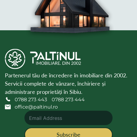
Partenerul tău de încredere în imobiliare din 2002.
Servicii complete de vânzare, închiriere și
administrare proprietăți în Sibiu.
0788 273 443
0788 273 444
office@paltinul.ro
Subscribe