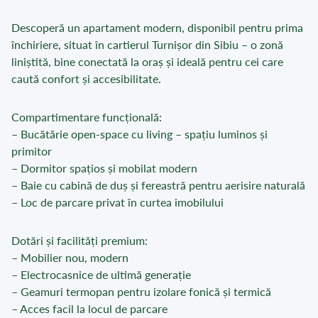
Descoperă un apartament modern, disponibil pentru prima
închiriere, situat în cartierul Turnișor din Sibiu – o zonă
liniștită, bine conectată la oraș și ideală pentru cei care
caută confort și accesibilitate.
Compartimentare funcțională:
– Bucătărie open-space cu living – spațiu luminos și
primitor
– Dormitor spațios și mobilat modern
– Baie cu cabină de duș și fereastră pentru aerisire naturală
– Loc de parcare privat în curtea imobilului
Dotări și facilități premium:
– Mobilier nou, modern
– Electrocasnice de ultimă generație
– Geamuri termopan pentru izolare fonică și termică
– Acces facil la locul de parcare