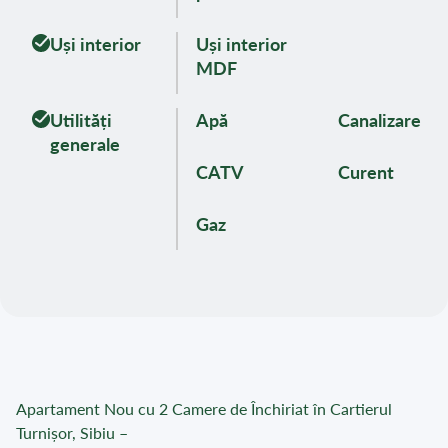
Uși interior
Uși interior
MDF
Utilități
Apă
Canalizare
generale
CATV
Curent
Gaz
Apartament Nou cu 2 Camere de Închiriat în Cartierul
Turnișor, Sibiu –