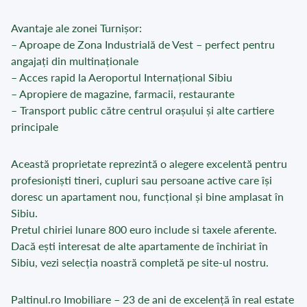
Avantaje ale zonei Turnișor:
– Aproape de Zona Industrială de Vest – perfect pentru
angajați din multinaționale
– Acces rapid la Aeroportul Internațional Sibiu
– Apropiere de magazine, farmacii, restaurante
– Transport public către centrul orașului și alte cartiere
principale
Această proprietate reprezintă o alegere excelentă pentru
profesioniști tineri, cupluri sau persoane active care își
doresc un apartament nou, funcțional și bine amplasat în
Sibiu.
Pretul chiriei lunare 800 euro include si taxele aferente.
Dacă ești interesat de alte apartamente de închiriat în
Sibiu, vezi selecția noastră completă pe site-ul nostru.
Paltinul.ro Imobiliare – 23 de ani de excelență în real estate