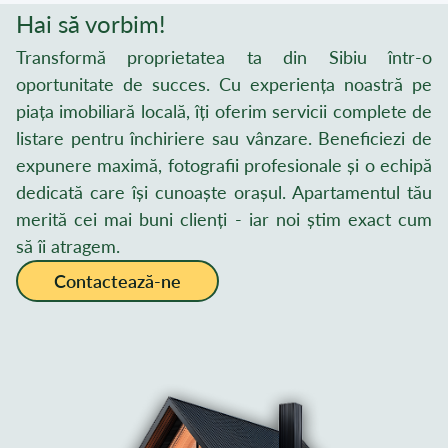
Hai să vorbim!
Transformă proprietatea ta din Sibiu într-o
oportunitate de succes. Cu experiența noastră pe
piața imobiliară locală, îți oferim servicii complete de
listare pentru închiriere sau vânzare. Beneficiezi de
expunere maximă, fotografii profesionale și o echipă
dedicată care își cunoaște orașul. Apartamentul tău
merită cei mai buni clienți - iar noi știm exact cum
să îi atragem.
Contactează-ne