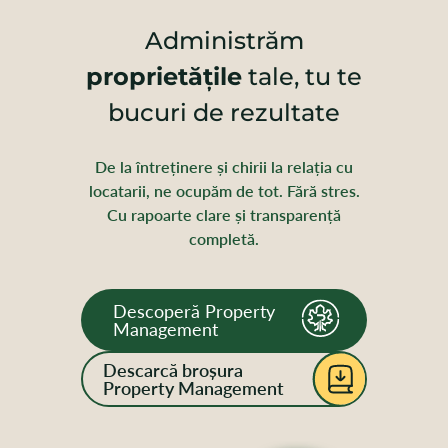
Administrăm
proprietățile
tale, tu te
bucuri de rezultate
De la întreținere și chirii la relația cu
locatarii, ne ocupăm de tot. Fără stres.
Cu rapoarte clare și transparență
completă.
Descoperă Property
Management
Descarcă broșura
Property Management