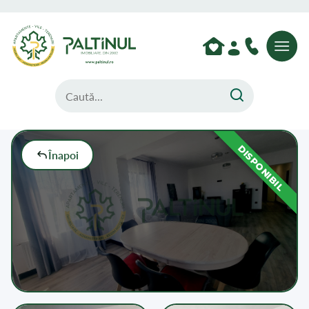
DISPONIBIL
Înapoi