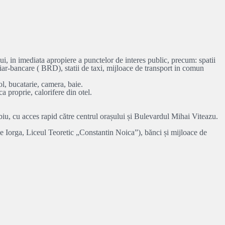
, in imediata apropiere a punctelor de interes public, precum: spatii
iar-bancare ( BRD), statii de taxi, mijloace de transport in comun
, bucatarie, camera, baie.
a proprie, calorifere din otel.
Sibiu, cu acces rapid către centrul orașului și Bulevardul Mihai Viteazu.
ae Iorga, Liceul Teoretic „Constantin Noica”), bănci și mijloace de