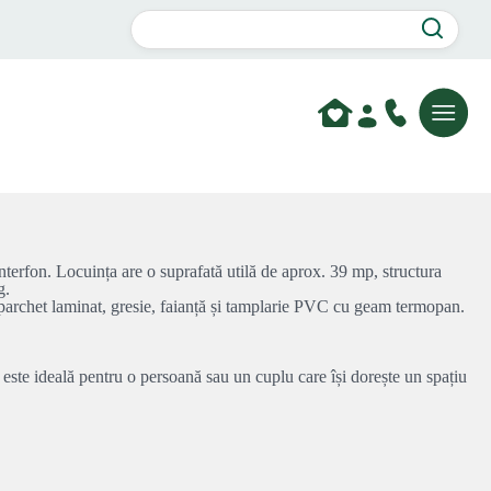
nterfon. Locuința are o suprafată utilă de aprox. 39 mp, structura
g.
 parchet laminat, gresie, faianță și tamplarie PVC cu geam termopan.
este ideală pentru o persoană sau un cuplu care își dorește un spațiu