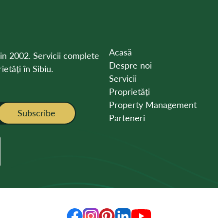
Acasă
din 2002. Servicii complete
Despre noi
etăți în Sibiu.
Servicii
Proprietăți
Property Management
Subscribe
Parteneri