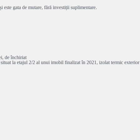
i este gata de mutare, fără investiții suplimentare.
, de închiriat
uat la etajul 2/2 al unui imobil finalizat în 2021, izolat termic exterior 