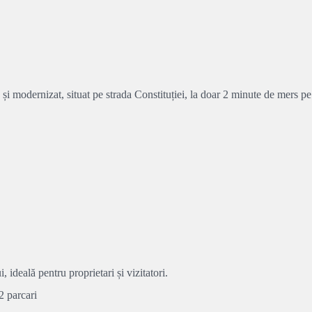
i modernizat, situat pe strada Constituției, la doar 2 minute de mers pe 
ideală pentru proprietari și vizitatori.
2 parcari