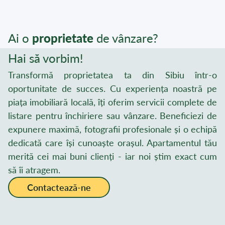
Ai o
proprietate
de vânzare?
Hai să vorbim!
Transformă proprietatea ta din Sibiu într-o
oportunitate de succes. Cu experiența noastră pe
piața imobiliară locală, îți oferim servicii complete de
listare pentru închiriere sau vânzare. Beneficiezi de
expunere maximă, fotografii profesionale și o echipă
dedicată care își cunoaște orașul. Apartamentul tău
merită cei mai buni clienți - iar noi știm exact cum
să îi atragem.
Contactează-ne