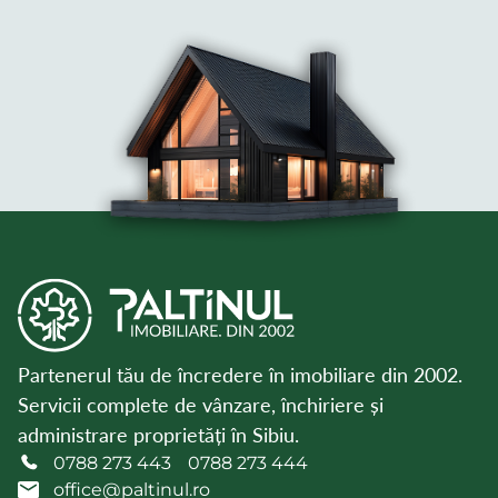
Partenerul tău de încredere în imobiliare din 2002.
Servicii complete de vânzare, închiriere și
administrare proprietăți în Sibiu.
0788 273 443
0788 273 444
office@paltinul.ro