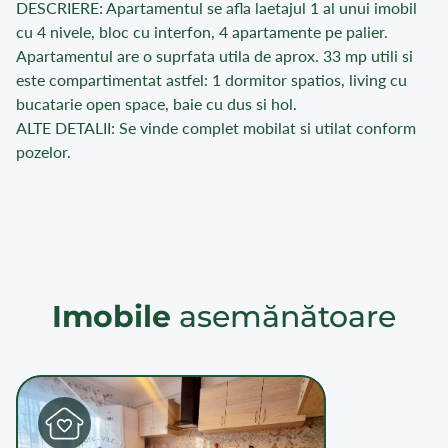
DESCRIERE: Apartamentul se afla laetajul 1 al unui imobil
cu 4 nivele, bloc cu interfon, 4 apartamente pe palier.
Apartamentul are o suprfata utila de aprox. 33 mp utili si
este compartimentat astfel: 1 dormitor spatios, living cu
bucatarie open space, baie cu dus si hol.
ALTE DETALII: Se vinde complet mobilat si utilat conform
pozelor.
Imobile
asemănătoare
L