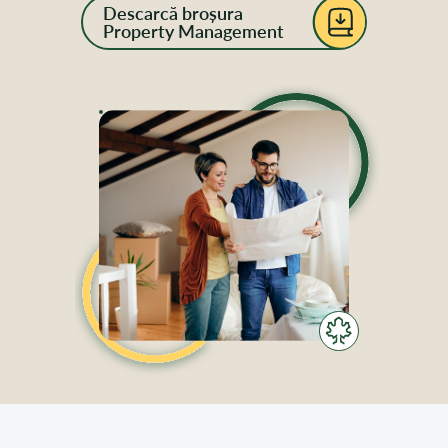
Descarcă broșura
Property Management