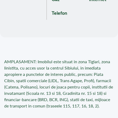
Telefon
AMPLASAMENT: Imobilul este situat in zona Tiglari, zona
linistita, cu acces usor la centrul Sibiului, in imediata
apropiere a punctelor de interes public, precum: Piata
Cibin, spatii comerciale (LIDL, Trans Agape, Profi), farmacii
(Catena, Polisano), locuri de joaca pentru copii, institutii de
invatamant (Scoala nr. 13 si 18, Gradinita nr. 15 si 18) si
financiar-bancare (BRD, BCR, ING), statii de taxi, mijloace
de transport in comun (traseele 115, 117, 16, 18, 2).