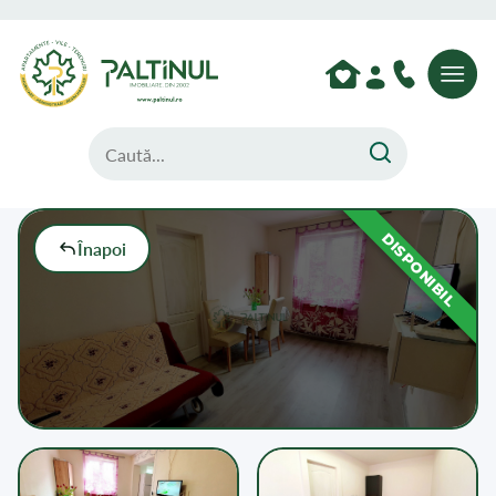
DISPONIBIL
Înapoi