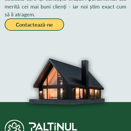
merită cei mai buni clienți - iar noi știm exact cum
să îi atragem.
Contactează-ne