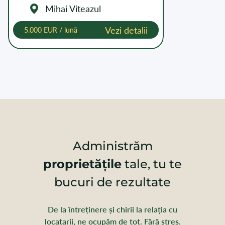
Mihai Viteazul
Vezi detalii
5.000 EUR / lună
Administrăm
proprietățile
tale, tu te
bucuri de rezultate
De la întreținere și chirii la relația cu
locatarii, ne ocupăm de tot. Fără stres.