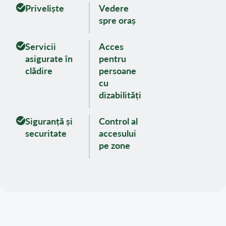
Priveliște
Vedere
spre oraș
Servicii
Acces
asigurate în
pentru
clădire
persoane
cu
dizabilități
Siguranță și
Control al
securitate
accesului
pe zone