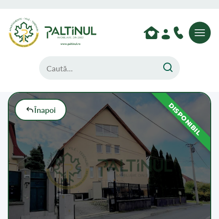
DISPONIBIL
Înapoi