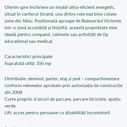
Oferim spre închiriere un imobil ultra-eficient energetic,
situat în cartierul Ștrand, una dintre cele mai bine cotate
zone din Sibiu. Poziționată aproape de Bulevardul Victoriei,
într-o zonă accesibilă și liniștită, această proprietate este
ideală pentru companii, cabinete sau activități de tip
educațional sau medical.
Caracteristici principale:
Suprafață utilă: 350 mp
Distribuție: demisol, parter, etaj și pod – compartimentare
conform releveelor aprobate prin autorizația de construcție
din 2008
Curte proprie: 6 locuri de parcare, parcare biciclete, spațiu
verde
Lift: acces pentru persoane cu dizabilități locomotorii