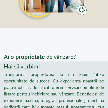
Ai o
proprietate
de vânzare?
Hai să vorbim!
Transformă proprietatea ta din Sibiu într-o
oportunitate de succes. Cu experiența noastră pe
piața imobiliară locală, îți oferim servicii complete de
listare pentru închiriere sau vânzare. Beneficiezi de
expunere maximă, fotografii profesionale și o echipă
dedicată care își cunoaște orașul. Apartamentul tău