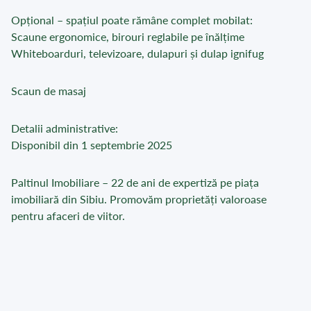
Opțional – spațiul poate rămâne complet mobilat:
Scaune ergonomice, birouri reglabile pe înălțime
Whiteboarduri, televizoare, dulapuri și dulap ignifug
Scaun de masaj
Detalii administrative:
Disponibil din 1 septembrie 2025
Paltinul Imobiliare – 22 de ani de expertiză pe piața
imobiliară din Sibiu. Promovăm proprietăți valoroase
pentru afaceri de viitor.