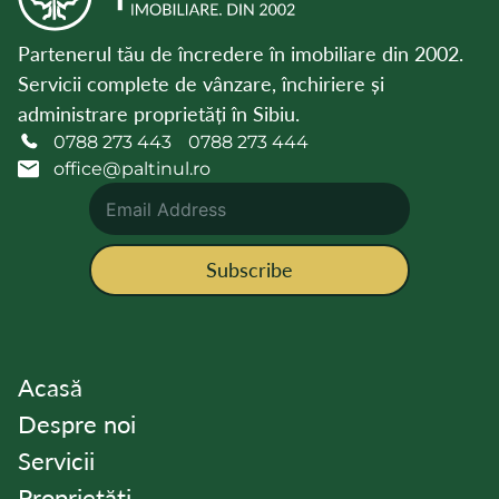
Partenerul tău de încredere în imobiliare din 2002.
Servicii complete de vânzare, închiriere și
administrare proprietăți în Sibiu.
0788 273 443
0788 273 444
office@paltinul.ro
Subscribe
Acasă
Despre noi
Servicii
Proprietăți