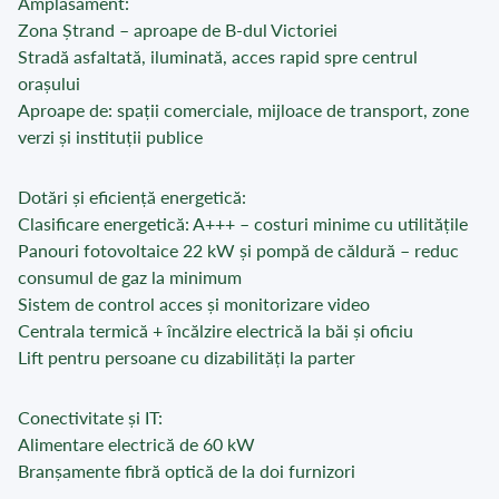
Amplasament:
Zona Ștrand – aproape de B-dul Victoriei
Stradă asfaltată, iluminată, acces rapid spre centrul
orașului
Aproape de: spații comerciale, mijloace de transport, zone
verzi și instituții publice
Dotări și eficiență energetică:
Clasificare energetică: A+++ – costuri minime cu utilitățile
Panouri fotovoltaice 22 kW și pompă de căldură – reduc
consumul de gaz la minimum
Sistem de control acces și monitorizare video
Centrala termică + încălzire electrică la băi și oficiu
Lift pentru persoane cu dizabilități la parter
Conectivitate și IT:
Alimentare electrică de 60 kW
Branșamente fibră optică de la doi furnizori