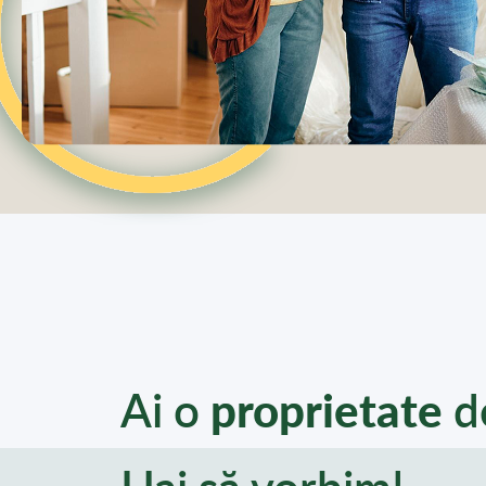
Ai o
proprietate
d