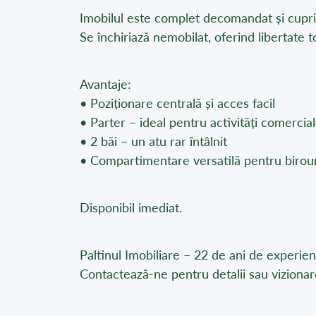
Imobilul este complet decomandat și cuprin
Se închiriază nemobilat, oferind libertate t
Avantaje:
• Poziționare centrală și acces facil
• Parter – ideal pentru activități comerci
• 2 băi – un atu rar întâlnit
• Compartimentare versatilă pentru birouri
Disponibil imediat.
Paltinul Imobiliare – 22 de ani de experien
Contactează-ne pentru detalii sau vizionar