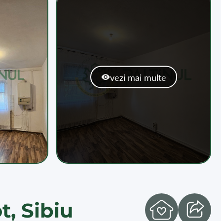
vezi mai multe
t, Sibiu