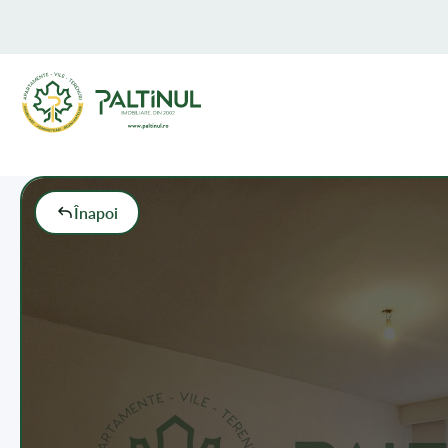
Înapoi