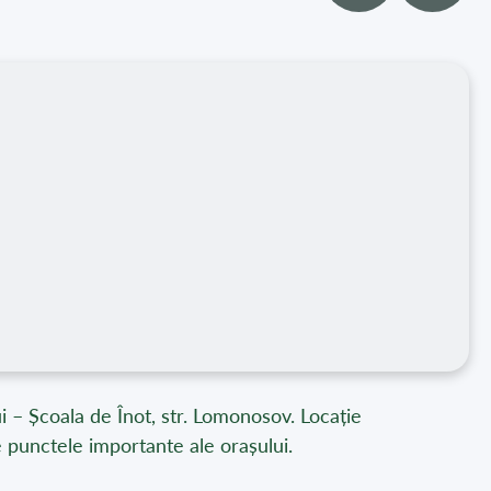
lui – Școala de Înot, str. Lomonosov. Locație
e punctele importante ale orașului.