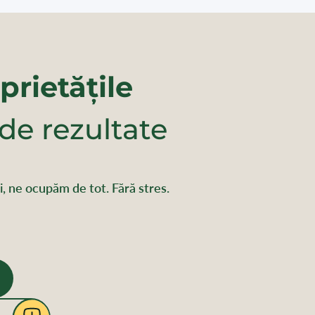
prietățile
 de rezultate
rii, ne ocupăm de tot. Fără stres.