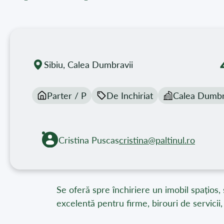
Sibiu, Calea Dumbravii
Parter / P
De Inchiriat
Calea Dumbr
Cristina Puscas
cristina@paltinul.ro
Se oferă spre închiriere un imobil spațios, 
excelentă pentru firme, birouri de servicii