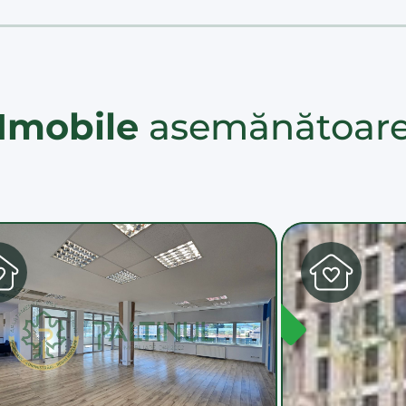
Imobile
asemănătoar
DISPONIBIL