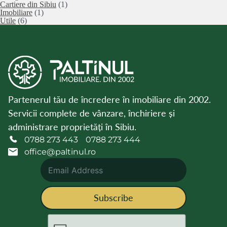
Cartiere din Sibiu
(1)
Imobiliare
(1)
Utile
(6)
Partenerul tău de încredere în imobiliare din 2002.
Servicii complete de vânzare, închiriere și
administrare proprietăți în Sibiu.
0788 273 443
0788 273 444
office@paltinul.ro
Subscribe