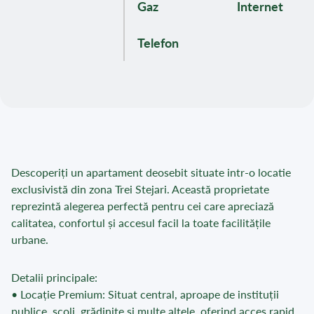
Gaz
Internet
Telefon
Descoperiți un apartament deosebit situate intr-o locatie
exclusivistă din zona Trei Stejari. Această proprietate
reprezintă alegerea perfectă pentru cei care apreciază
calitatea, confortul și accesul facil la toate facilitățile
urbane.
Detalii principale:
• Locație Premium: Situat central, aproape de instituții
publice, școli, grădinițe și multe altele, oferind acces rapid