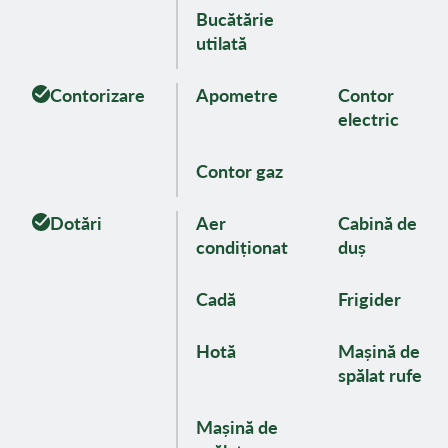
Bucătărie
utilată
Contorizare
Apometre
Contor
electric
Contor gaz
Dotări
Aer
Cabină de
condiționat
duș
Cadă
Frigider
Hotă
Mașină de
spălat rufe
Mașină de