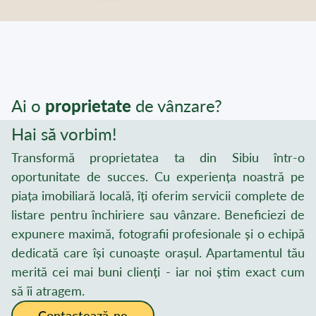
Ai o
proprietate
de vânzare?
Hai să vorbim!
Transformă proprietatea ta din Sibiu într-o
oportunitate de succes. Cu experiența noastră pe
piața imobiliară locală, îți oferim servicii complete de
listare pentru închiriere sau vânzare. Beneficiezi de
expunere maximă, fotografii profesionale și o echipă
dedicată care își cunoaște orașul. Apartamentul tău
merită cei mai buni clienți - iar noi știm exact cum
să îi atragem.
Contactează-ne