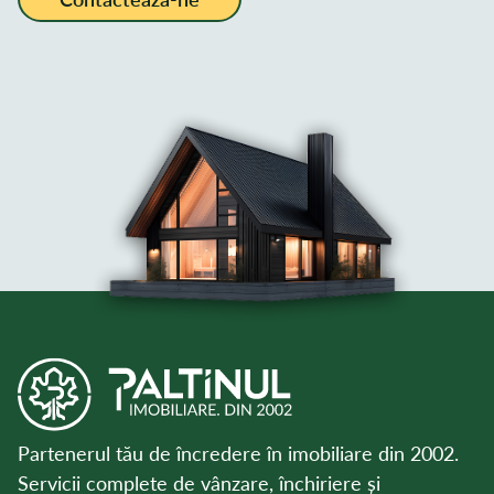
Partenerul tău de încredere în imobiliare din 2002.
Servicii complete de vânzare, închiriere și