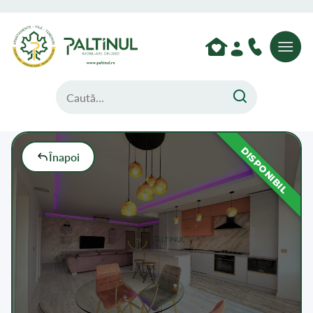
DISPONIBIL
Înapoi