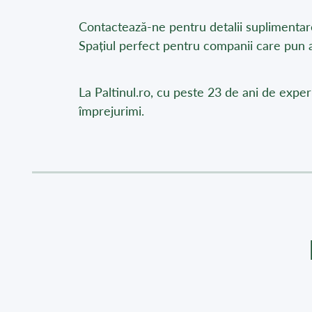
Contactează-ne pentru detalii suplimentare
Spațiul perfect pentru companii care pun a
La Paltinul.ro, cu peste 23 de ani de experi
împrejurimi.