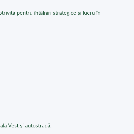
ivită pentru întâlniri strategice și lucru în
ală Vest și autostradă.