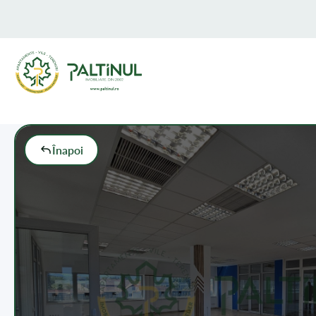
Înapoi