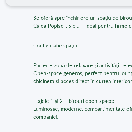
Se oferă spre închiriere un spațiu de birour
Calea Poplacii, Sibiu – ideal pentru firme d
Configurație spațiu:
Parter – zonă de relaxare și activități de e
Open-space generos, perfect pentru lounge,
chicineta și acces direct în curtea interioa
Etajele 1 și 2 – birouri open-space:
Luminoase, moderne, compartimentate eficien
companiei.