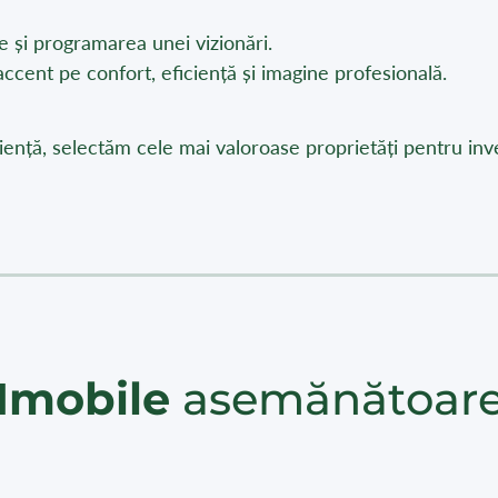
 și programarea unei vizionări.
ccent pe confort, eficiență și imagine profesională.
ență, selectăm cele mai valoroase proprietăți pentru invest
Imobile
asemănătoar