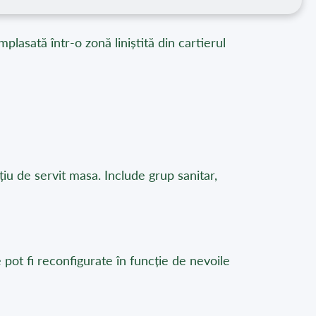
plasată într-o zonă liniștită din cartierul
iu de servit masa. Include grup sanitar,
 pot fi reconfigurate în funcție de nevoile