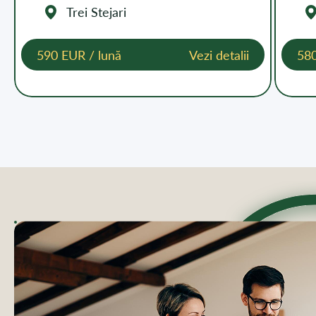
Trei Stejari
590 EUR / lună
Vezi detalii
58