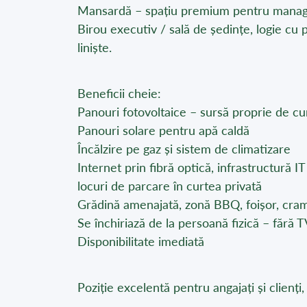
Mansardă – spațiu premium pentru mana
Birou executiv / sală de ședințe, logie cu p
liniște.
Beneficii cheie:
Panouri fotovoltaice – sursă proprie de cu
Panouri solare pentru apă caldă
Încălzire pe gaz și sistem de climatizare
Internet prin fibră optică, infrastructură I
locuri de parcare în curtea privată
Grădină amenajată, zonă BBQ, foișor, cram
Se închiriază de la persoană fizică – fără 
Disponibilitate imediată
Poziție excelentă pentru angajați și clienți