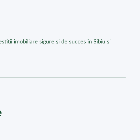
iții imobiliare sigure și de succes în Sibiu și
e