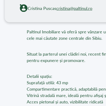
Cristina Puscas
cristina@paltinul.ro
Paltinul Imobiliare vă oferă spre vânzare 
cele mai căutate zone centrale din Sibiu.
Situat la parterul unei clădiri noi, recent f
pentru expunere și promovare.
Detalii spațiu:
Suprafață utilă: 43 mp
Compartimentare practică, adaptabilă pent
Vitrină stradală mare, ideală pentru afișaj 
Acces pietonal și auto, vizibilitate ridicată