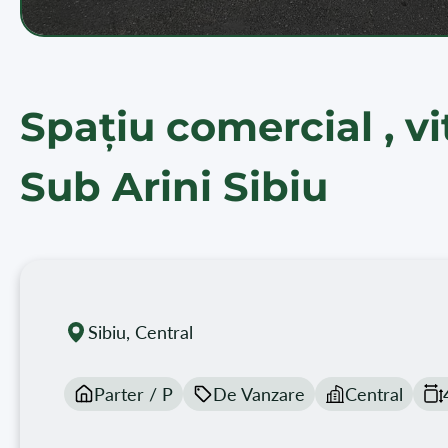
Spațiu comercial , vi
Sub Arini Sibiu
Sibiu, Central
Parter / P
De Vanzare
Central