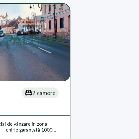
2 camere
ial de vânzare în zona
u – chirie garantată 1000