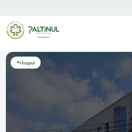
Înapoi