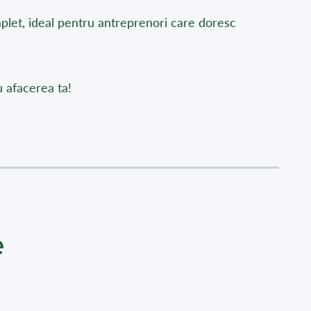
mplet, ideal pentru antreprenori care doresc
u afacerea ta!
e