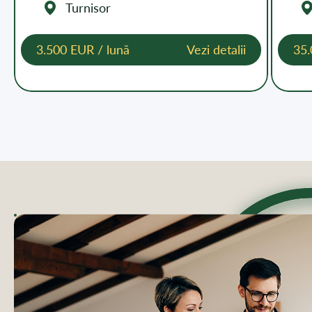
Turnisor
3.500 EUR / lună
Vezi detalii
35.