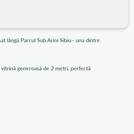
at lângă Parcul Sub Arini Sibiu– una dintre
 o vitrină generoasă de 2 metri, perfectă