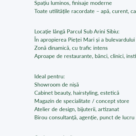
Spațiu luminos, finisaje moderne
Toate utilitățile racordate – apă, curent, c
Locație lângă Parcul Sub Arini Sibiu:
În apropierea Pieței Mari și a bulevardului 
Zonă dinamică, cu trafic intens
Aproape de restaurante, bănci, clinici, instit
Ideal pentru:
Showroom de nișă
Cabinet beauty, hairstyling, estetică
Magazin de specialitate / concept store
Atelier de design, bijuterii, artizanat
Birou consultanță, agenție, punct de lucru