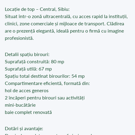
Locație de top – Central, Sibiu:
Situat într-o zonă ultracentrală, cu acces rapid la instituții,
clinici, zone comerciale și mijloace de transport. Clădirea
are o prezență elegantă, ideală pentru o firmă cu imagine
profesionistă.
Detalii spațiu birouri:
Suprafață construită: 80 mp
Suprafață utilă: 67 mp
Spațiu total destinat birourilor: 54 mp
Compartimentare eficientă, formată din:
hol de acces generos
2 încăperi pentru birouri sau activități
mini-bucătărie
baie complet renovată
Dotări și avantaje: