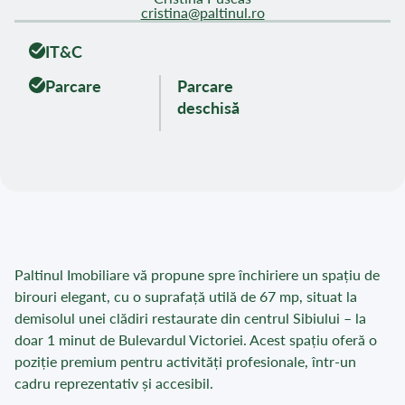
cristina@paltinul.ro
IT&C
Parcare
Parcare
deschisă
Paltinul Imobiliare vă propune spre închiriere un spațiu de
birouri elegant, cu o suprafață utilă de 67 mp, situat la
demisolul unei clădiri restaurate din centrul Sibiului – la
doar 1 minut de Bulevardul Victoriei. Acest spațiu oferă o
poziție premium pentru activități profesionale, într-un
cadru reprezentativ și accesibil.