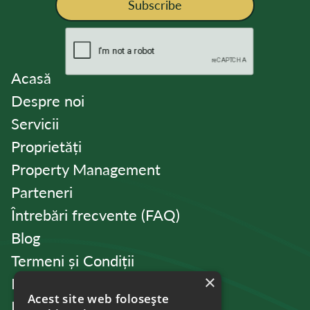
Subscribe
Acasă
Despre noi
Servicii
Proprietăți
Property Management
Parteneri
Întrebări frecvente (FAQ)
Blog
Termeni și Condiții
×
Politica de Confidențialitate
Acest site web folosește
Politica de cookies