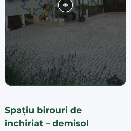
Spațiu birouri de
închiriat – demisol