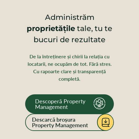
Administrăm
proprietățile
tale, tu te
bucuri de rezultate
De la întreținere și chirii la relația cu
locatarii, ne ocupăm de tot. Fără stres.
Cu rapoarte clare și transparență
completă.
Descoperă Property
Management
Descarcă broșura
Property Management