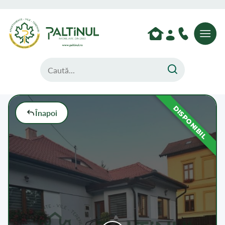
DISPONIBIL
Înapoi