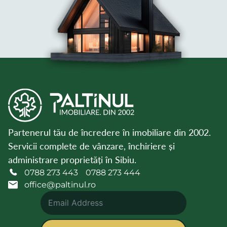
Partenerul tău de încredere în imobiliare din 2002.
Servicii complete de vânzare, închiriere și
administrare proprietăți în Sibiu.
0788 273 443
0788 273 444
office@paltinul.ro