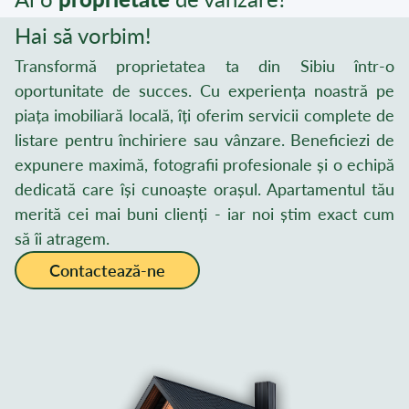
Hai să vorbim!
Transformă proprietatea ta din Sibiu într-o
oportunitate de succes. Cu experiența noastră pe
piața imobiliară locală, îți oferim servicii complete de
listare pentru închiriere sau vânzare. Beneficiezi de
expunere maximă, fotografii profesionale și o echipă
dedicată care își cunoaște orașul. Apartamentul tău
merită cei mai buni clienți - iar noi știm exact cum
să îi atragem.
Contactează-ne