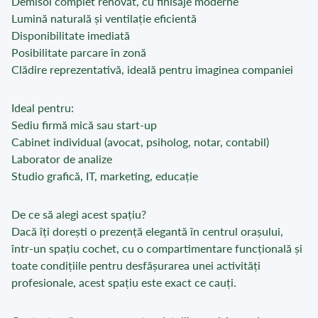
Demisol complet renovat, cu finisaje moderne
Lumină naturală și ventilație eficientă
Disponibilitate imediată
Posibilitate parcare în zonă
Clădire reprezentativă, ideală pentru imaginea companiei
Ideal pentru:
Sediu firmă mică sau start-up
Cabinet individual (avocat, psiholog, notar, contabil)
Laborator de analize
Studio grafică, IT, marketing, educație
De ce să alegi acest spațiu?
Dacă îți dorești o prezență elegantă în centrul orașului,
într-un spațiu cochet, cu o compartimentare funcțională și
toate condițiile pentru desfășurarea unei activități
profesionale, acest spațiu este exact ce cauți.