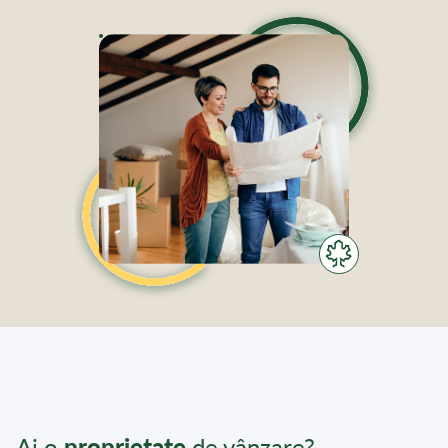
Ai o
proprietate
de vânzare?