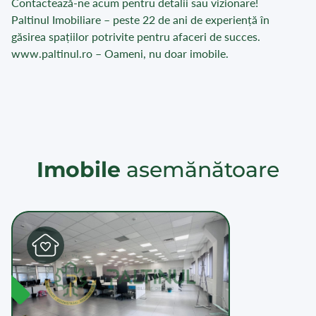
Contactează-ne acum pentru detalii sau vizionare!
Paltinul Imobiliare – peste 22 de ani de experiență în
găsirea spațiilor potrivite pentru afaceri de succes.
www.paltinul.ro – Oameni, nu doar imobile.
Imobile
asemănătoare
L