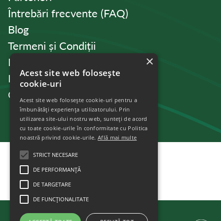
Întrebări frecvente (FAQ)
Blog
Termeni și Condiții
×
Politica de Confidențialitate
Acest site web folosește
Politica de cookies
cookie-uri
Contact
Acest site web folosește cookie-uri pentru a
îmbunătăți experiența utilizatorului. Prin
utilizarea site-ului nostru web, sunteți de acord
cu toate cookie-urile în conformitate cu Politica
noastră privind cookie-urile.
Află mai multe
STRICT NECESARE
DE PERFORMANȚĂ
DE TARGETARE
DE FUNCŢIONALITATE