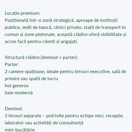
Locație premium:
Poziționată într-o zonă strategică, aproape de instituții
publice, sedii de bancă, clinici private, stații de transport în
comun și zone pietonale, această clădire oferă vizibilitate și
acces facil pentru clienți și angajați.
Structură clădire (demisol + parter):
Parter:
2 camere spațioase, ideale pentru birouri executive, sală de
primire sau spații de lucru
hol generos
baie modernă
Demisol:
2 birouri separate – potrivite pentru echipe mici, recepție,
laborator sau activități de consultanță
mini-bucătărie