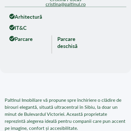
cristina@paltinul.ro
Arhitectură
IT&C
Parcare
Parcare
deschisă
Paltinul Imobiliare vă propune spre închiriere o clădire de
birouri elegantă, situată ultracentral în Sibiu, la doar un
minut de Bulevardul Victoriei. Această proprietate
reprezintă alegerea ideală pentru companii care pun accent
pe imagine, confort și accesibilitate.