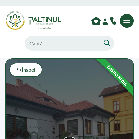
DISPONIBIL
Înapoi