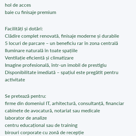
hol de acces
baie cu finisaje premium
Facilități și dotări:
Clădire complet renovată, finisaje moderne și durabile
5 locuri de parcare – un beneficiu rar în zona centrală
Iluminare naturală în toate spațiile
Ventilație eficientă și climatizare
Imagine profesională, într-un imobil de prestigiu
Disponibilitate imediată – spațiul este pregătit pentru
activitate
Se pretează pentru:
firme din domeniul IT, arhitectură, consultanță, financiar
cabinete de avocatură, notariat sau medicale
laborator de analize
centru educațional sau de training
birouri corporate cu zonă de recepție