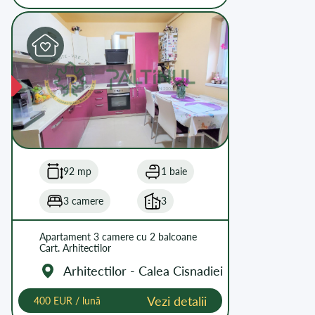
92 mp
1 baie
3 camere
3
Apartament 3 camere cu 2 balcoane
Cart. Arhitectilor
Arhitectilor - Calea Cisnadiei
Vezi detalii
400 EUR / lună