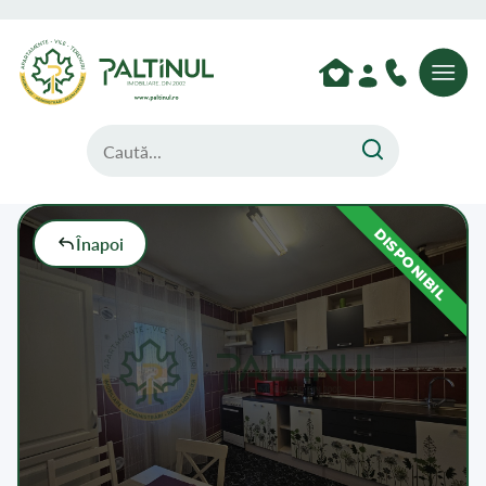
DISPONIBIL
Înapoi