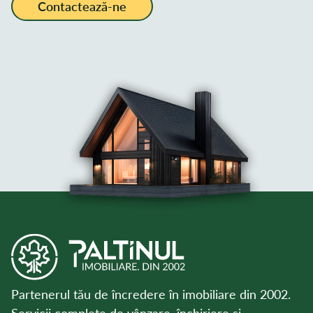
Contactează-ne
Partenerul tău de încredere în imobiliare din 2002.