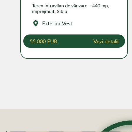
Teren intravilan de vânzare – 440 mp,
împrejmuit, Sibiu
Exterior Vest
55.000 EUR
Vezi detalii