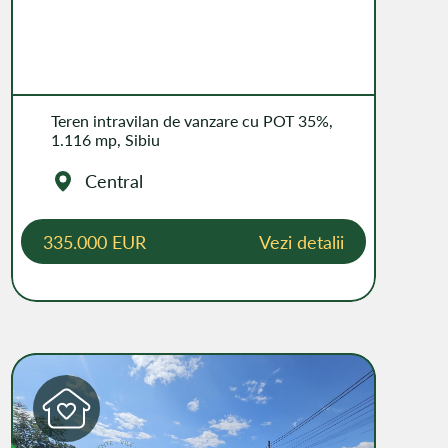
Teren intravilan de vanzare cu POT 35%,
1.116 mp, Sibiu
Central
335.000 EUR
Vezi detalii