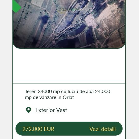
Teren 34000 mp cu luciu de apă 24.000
mp de vânzare în Orlat
Exterior Vest
272.000 EUR
Vezi detalii