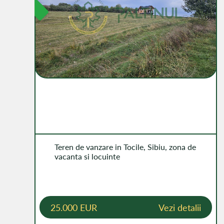
Teren de vanzare in Tocile, Sibiu, zona de
vacanta si locuinte
25.000 EUR
Vezi detalii