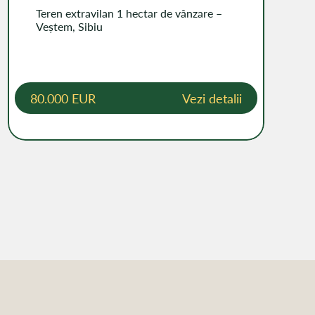
Teren extravilan 1 hectar de vânzare –
Veștem, Sibiu
80.000 EUR
Vezi detalii