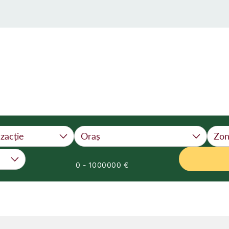
0
-
1000000
€