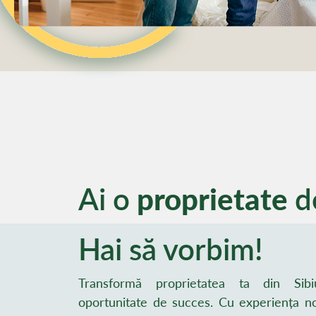
Ai o
proprietate
d
Hai să vorbim!
Transformă proprietatea ta din Sibi
oportunitate de succes. Cu experiența n