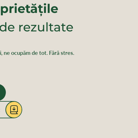
prietățile
 de rezultate
rii, ne ocupăm de tot. Fără stres.
t