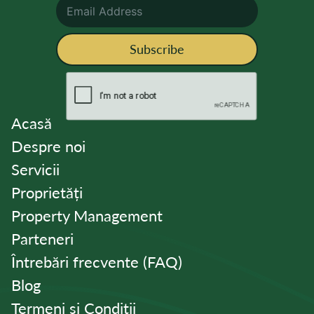
Subscribe
Acasă
Despre noi
Servicii
Proprietăți
Property Management
Parteneri
Întrebări frecvente (FAQ)
Blog
Termeni și Condiții