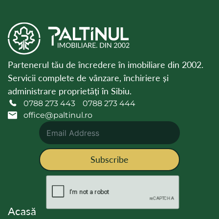
Partenerul tău de încredere în imobiliare din 2002.
Servicii complete de vânzare, închiriere și
administrare proprietăți în Sibiu.
0788 273 443
0788 273 444
office@paltinul.ro
Subscribe
Acasă